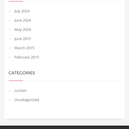
July 2024
June 2024
May 2024
June 2015
March 2015
February 2015
CATEGORIES
curtain
Uncategorized