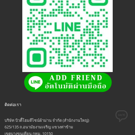
ติดต่อเรา
บริษัท บิวตี้โฮมดีไซน์ผ้าม่าน จำกัด (สำนักงานใหญ่)
625/135 ถ.อนามัยงามเจริญ แขวงท่าข้าม
เขตบางขุนเทียน กทม. 10150