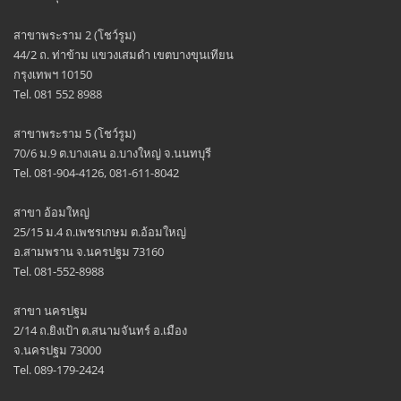
สาขาพระราม 2 (โชว์รูม)
44/2 ถ. ท่าข้าม แขวงเสมดำ เขตบางขุนเทียน
กรุงเทพฯ 10150
Tel. 081 552 8988
สาขาพระราม 5 (โชว์รูม)
70/6 ม.9 ต.บางเลน อ.บางใหญ่ จ.นนทบุรี
Tel. 081-904-4126, 081-611-8042
สาขา อ้อมใหญ่
25/15 ม.4 ถ.เพชรเกษม ต.อ้อมใหญ่
อ.สามพราน จ.นครปฐม 73160
Tel. 081-552-8988
สาขา นครปฐม
2/14 ถ.ยิงเป้า ต.สนามจันทร์ อ.เมือง
จ.นครปฐม 73000
Tel. 089-179-2424