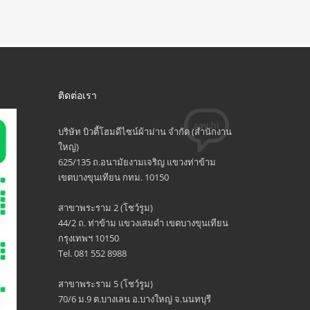
ติดต่อเรา
บริษัท บิวตี้โฮมดีไซน์ผ้าม่าน จำกัด (สำนักงาน
ใหญ่)
625/135 ถ.อนามัยงามเจริญ แขวงท่าข้าม
เขตบางขุนเทียน กทม. 10150
สาขาพระราม 2 (โชว์รูม)
44/2 ถ. ท่าข้าม แขวงเสมดำ เขตบางขุนเทียน
กรุงเทพฯ 10150
Tel. 081 552 8988
สาขาพระราม 5 (โชว์รูม)
70/6 ม.9 ต.บางเลน อ.บางใหญ่ จ.นนทบุรี