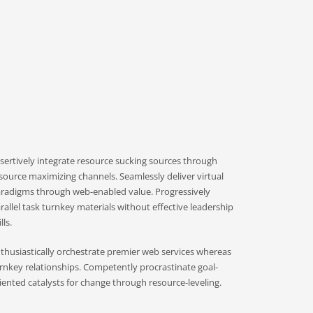
sertively integrate resource sucking sources through
source maximizing channels. Seamlessly deliver virtual
radigms through web-enabled value. Progressively
rallel task turnkey materials without effective leadership
lls.
thusiastically orchestrate premier web services whereas
rnkey relationships. Competently procrastinate goal-
iented catalysts for change through resource-leveling.