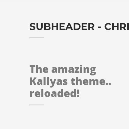
SUBHEADER - CHR
The amazing
Kallyas theme..
reloaded!