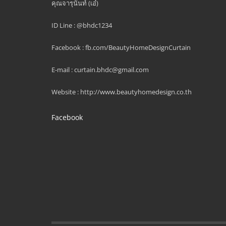
คุณจารุนันท์ (เอ๋)
ID Line : @bhdc1234
Facebook : fb.com/BeautyHomeDesignCurtain
E-mail : curtain.bhdc@gmail.com
Website : http://www.beautyhomedesign.co.th
Facebook