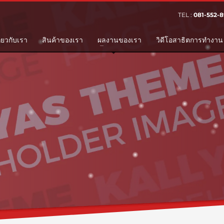
TEL :
081-552-8
3
eview your order.
Payment &
FREE
shipme
ี่ยวกับเรา
สินค้าของเรา
ผลงานของเรา
วิดีโอสาธิตการทำงาน
ing an email to support@website.com . Thank you!