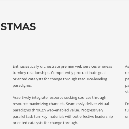
ISTMAS
Enthusiastically orchestrate premier web services whereas
As
turnkey relationships. Competently procrastinate goal-
re
oriented catalysts for change through resource-leveling
pa
paradigms.
pa
ski
Assertively integrate resource sucking sources through
resource maximizing channels. Seamlessly deliver virtual
En
paradigms through web-enabled value. Progressively
tu
parallel task turnkey materials without effective leadership
or
oriented catalysts for change through.