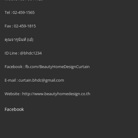
Tel : 02-459-1565
Fax : 02-459-1815
คุณจารุนันท์ (เอ๋)
ID Line : @bhdc1234
Facebook : fb.com/BeautyHomeDesignCurtain
E-mail : curtain.bhdc@gmail.com
Website : http://www.beautyhomedesign.co.th
Facebook