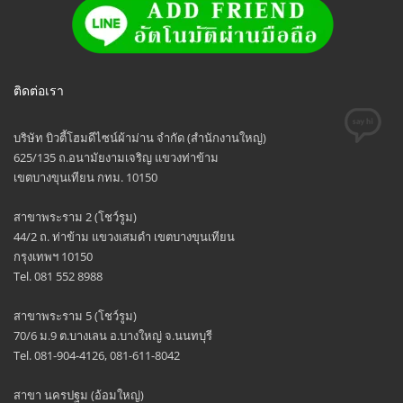
ติดต่อเรา
บริษัท บิวตี้โฮมดีไซน์ผ้าม่าน จำกัด (สำนักงานใหญ่)
625/135 ถ.อนามัยงามเจริญ แขวงท่าข้าม
เขตบางขุนเทียน กทม. 10150
สาขาพระราม 2 (โชว์รูม)
44/2 ถ. ท่าข้าม แขวงเสมดำ เขตบางขุนเทียน
กรุงเทพฯ 10150
Tel. 081 552 8988
สาขาพระราม 5 (โชว์รูม)
70/6 ม.9 ต.บางเลน อ.บางใหญ่ จ.นนทบุรี
Tel. 081-904-4126, 081-611-8042
สาขา นครปฐม (อ้อมใหญ่)