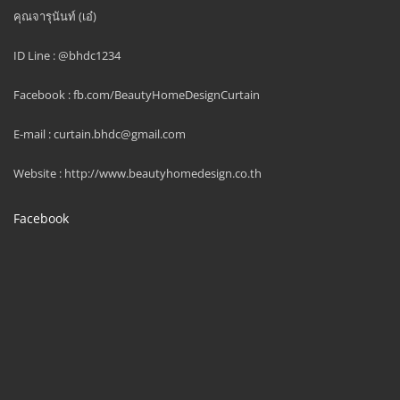
คุณจารุนันท์ (เอ๋)
ID Line : @bhdc1234
Facebook : fb.com/BeautyHomeDesignCurtain
E-mail : curtain.bhdc@gmail.com
Website : http://www.beautyhomedesign.co.th
Facebook