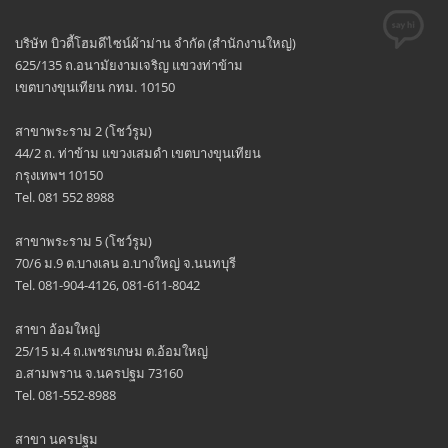
บริษัท บิวตี้โฮมดีไซน์ผ้าม่าน จำกัด (สำนักงานใหญ่)
625/135 ถ.อนามัยงามเจริญ แขวงท่าข้าม
เขตบางขุนเทียน กทม. 10150
สาขาพระราม 2 (โชว์รูม)
44/2 ถ. ท่าข้าม แขวงเสมดำ เขตบางขุนเทียน
กรุงเทพฯ 10150
Tel. 081 552 8988
สาขาพระราม 5 (โชว์รูม)
70/6 ม.9 ต.บางเลน อ.บางใหญ่ จ.นนทบุรี
Tel. 081-904-4126, 081-611-8042
สาขา อ้อมใหญ่
25/15 ม.4 ถ.เพชรเกษม ต.อ้อมใหญ่
อ.สามพราน จ.นครปฐม 73160
Tel. 081-552-8988
สาขา นครปฐม