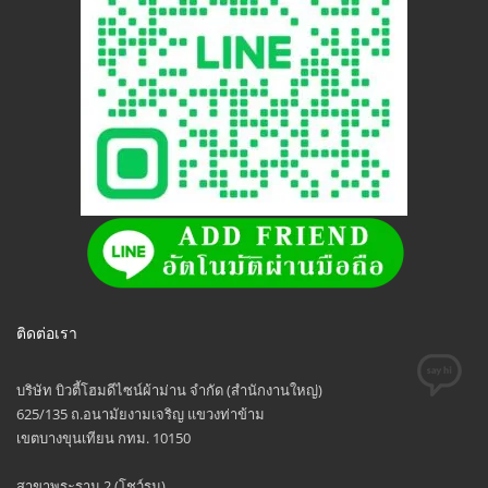
ติดต่อเรา
บริษัท บิวตี้โฮมดีไซน์ผ้าม่าน จำกัด (สำนักงานใหญ่)
625/135 ถ.อนามัยงามเจริญ แขวงท่าข้าม
เขตบางขุนเทียน กทม. 10150
สาขาพระราม 2 (โชว์รูม)