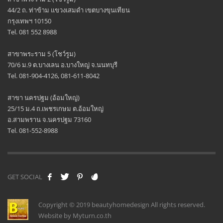
44/2 ถ. ท่าข้าม แขวงเสมดำ เขตบางขุนเทียน
กรุงเทพฯ 10150
Tel. 081 552 8988
สาขาพระราม 5 (โชว์รูม)
70/6 ม.9 ต.บางเลน อ.บางใหญ่ จ.นนทบุรี
Tel. 081-904-4126, 081-611-8042
สาขา นครปฐม (อ้อมใหญ่)
25/15 ม.4 ถ.เพชรเกษม ต.อ้อมใหญ่
อ.สามพราน จ.นครปฐม 73160
Tel. 081-552-8988
GET SOCIAL
Copyright © 2019 beautyhomedesign All rights reserved.
Website by Myturn.co.th