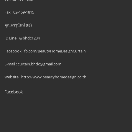
Fax : 02-459-1815
คุณจารุนันท์ (เอ๋)
ID Line : @bhdc1234
Facebook : fb.com/BeautyHomeDesignCurtain
E-mail : curtain.bhdc@gmail.com
Website : http://www.beautyhomedesign.co.th
Facebook