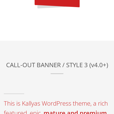
CALL-OUT BANNER / STYLE 3 (v4.0+)
This is Kallyas WordPress theme, a rich
featured, epic,
mature and premium