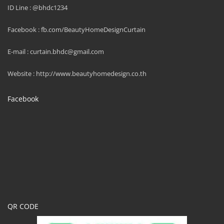
ID Line : @bhdc1234
Facebook : fb.com/BeautyHomeDesignCurtain
E-mail : curtain.bhdc@gmail.com
Website : http://www.beautyhomedesign.co.th
Facebook
QR CODE