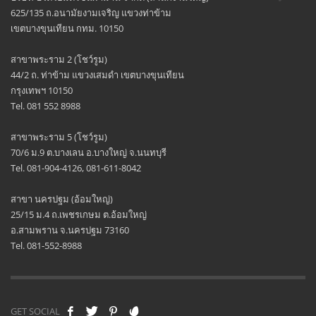
625/135 ถ.อนามัยงามเจริญ แขวงท่าข้าม
เขตบางขุนเทียน กทม. 10150
สาขาพระราม 2 (โชว์รูม)
44/2 ถ. ท่าข้าม แขวงเสมดำ เขตบางขุนเทียน
กรุงเทพฯ 10150
Tel. 081 552 8988
สาขาพระราม 5 (โชว์รูม)
70/6 ม.9 ต.บางเลน อ.บางใหญ่ จ.นนทบุรี
Tel. 081-904-4126, 081-611-8042
สาขา นครปฐม (อ้อมใหญ่)
25/15 ม.4 ถ.เพชรเกษม ต.อ้อมใหญ่
อ.สามพราน จ.นครปฐม 73160
Tel. 081-552-8988
GET SOCIAL