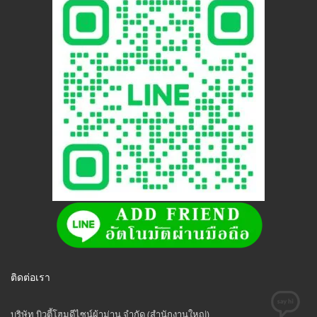
ติดต่อเรา
บริษัท บิวตี้โฮมดีไซน์ผ้าม่าน จำกัด (สำนักงานใหญ่)