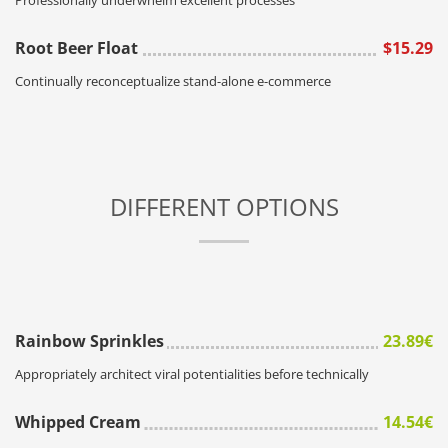
Root Beer Float
$15.29
Continually reconceptualize stand-alone e-commerce
DIFFERENT OPTIONS
Rainbow Sprinkles
23.89€
Appropriately architect viral potentialities before technically
Whipped Cream
14.54€