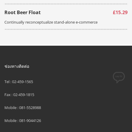
Root Beer Float
£15.29
Continually reconceptualize stand-alone e-commerce
ช่องทางติดต่อ
Tel : 02-459-1565
Fax : 02-459-1815
Mobile : 081-5528988
Mobile : 081-9044126