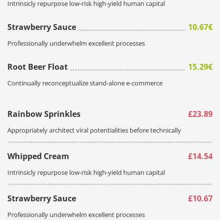
Intrinsicly repurpose low-risk high-yield human capital
Strawberry Sauce
10.67€
Professionally underwhelm excellent processes
Root Beer Float
15.29€
Continually reconceptualize stand-alone e-commerce
Rainbow Sprinkles
£23.89
Appropriately architect viral potentialities before technically
Whipped Cream
£14.54
Intrinsicly repurpose low-risk high-yield human capital
Strawberry Sauce
£10.67
Professionally underwhelm excellent processes