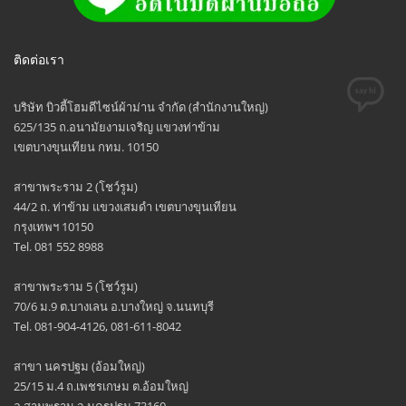
ติดต่อเรา
บริษัท บิวตี้โฮมดีไซน์ผ้าม่าน จำกัด (สำนักงานใหญ่)
625/135 ถ.อนามัยงามเจริญ แขวงท่าข้าม
เขตบางขุนเทียน กทม. 10150
สาขาพระราม 2 (โชว์รูม)
44/2 ถ. ท่าข้าม แขวงเสมดำ เขตบางขุนเทียน
กรุงเทพฯ 10150
Tel. 081 552 8988
สาขาพระราม 5 (โชว์รูม)
70/6 ม.9 ต.บางเลน อ.บางใหญ่ จ.นนทบุรี
Tel. 081-904-4126, 081-611-8042
สาขา นครปฐม (อ้อมใหญ่)
25/15 ม.4 ถ.เพชรเกษม ต.อ้อมใหญ่
อ.สามพราน จ.นครปฐม 73160