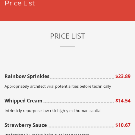
Price List
PRICE LIST
Rainbow Sprinkles
$23.89
Appropriately architect viral potentialities before technically
Whipped Cream
$14.54
Intrinsicly repurpose low-risk high-yield human capital
Strawberry Sauce
$10.67
Professionally underwhelm excellent processes