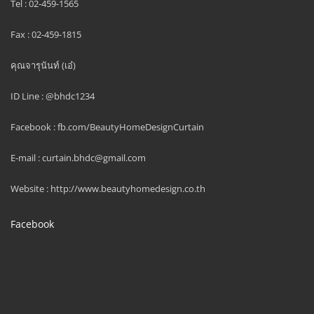
Tel : 02-459-1565
Fax : 02-459-1815
คุณจารุนันท์ (เอ๋)
ID Line : @bhdc1234
Facebook : fb.com/BeautyHomeDesignCurtain
E-mail : curtain.bhdc@gmail.com
Website : http://www.beautyhomedesign.co.th
Facebook