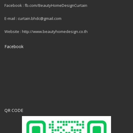
Facebook : fb.com/BeautyHomeDesignCurtain
E-mail : curtain.bhdc@gmail.com
Website : http://www.beautyhomedesign.co.th
Facebook
QR CODE