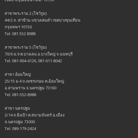
สาขาพระราม 2 (โชว์รูม)
44/2 ถ. ท่าข้าม แขวงเสมดำ เขตบางขุนเทียน
กรุงเทพฯ 10150
Tel. 081 552 8988
สาขาพระราม 5 (โชว์รูม)
70/6 ม.9 ต.บางเลน อ.บางใหญ่ จ.นนทบุรี
Tel. 081-904-4126, 081-611-8042
สาขา อ้อมใหญ่
25/15 ม.4 ถ.เพชรเกษม ต.อ้อมใหญ่
อ.สามพราน จ.นครปฐม 73160
Tel. 081-552-8988
สาขา นครปฐม
2/14 ถ.ยิงเป้า ต.สนามจันทร์ อ.เมือง
จ.นครปฐม 73000
Tel. 089-179-2424