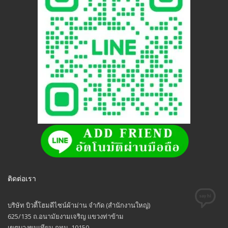
ติดต่อเรา
บริษัท บิวตี้โฮมดีไซน์ผ้าม่าน จำกัด (สำนักงานใหญ่)
625/135 ถ.อนามัยงามเจริญ แขวงท่าข้าม
เขตบางขุนเทียน กทม. 10150