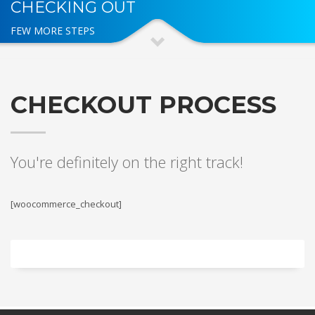
CHECKING OUT
FEW MORE STEPS
CHECKOUT PROCESS
You're definitely on the right track!
[woocommerce_checkout]